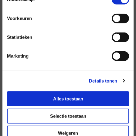
Naam
Voorkeuren
Statistieken
E-mailadres
Marketing
Telefoonnummer
Details tonen
Alles toestaan
Bericht
Selectie toestaan
Weigeren