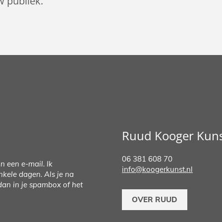
w publiek.
Ruud Kooger Kun
06 381 608 70
n een e-mail. Ik
info@koogerkunst.nl
kele dagen. Als je na
dan in je spambox of het
OVER RUUD