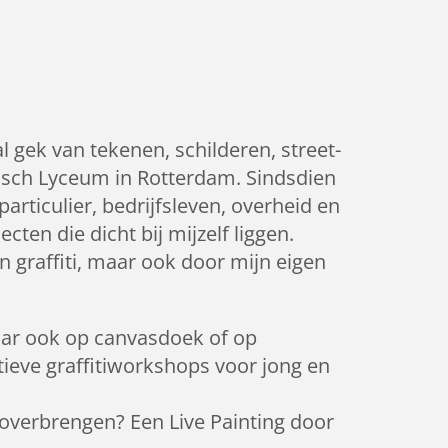
 gek van tekenen, schilderen, street-
rafisch Lyceum in Rotterdam. Sindsdien
articulier, bedrijfsleven, overheid en
ten die dicht bij mijzelf liggen.
n graffiti, maar ook door mijn eigen
aar ook op canvasdoek of op
tieve graffitiworkshops voor jong en
overbrengen? Een Live Painting door