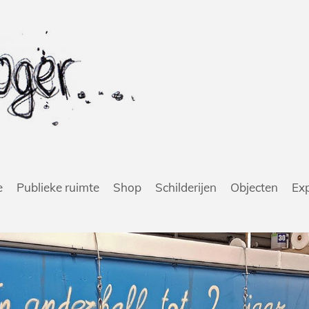
e
Publieke ruimte
Shop
Schilderijen
Objecten
Exp