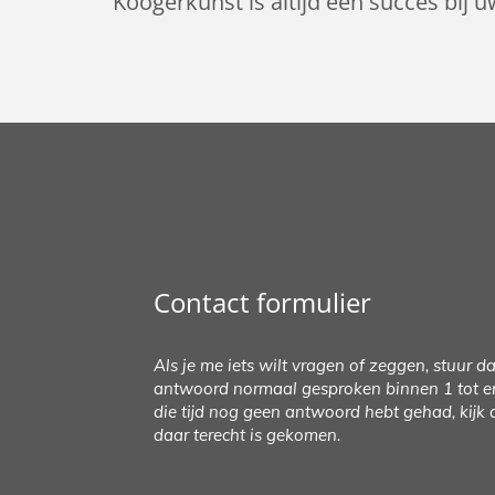
Koogerkunst is altijd een succes bij u
Contact formulier
Als je me iets wilt vragen of zeggen, stuur da
antwoord normaal gesproken binnen 1 tot en
die tijd nog geen antwoord hebt gehad, kijk 
daar terecht is gekomen.