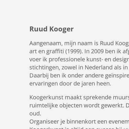
Ruud Kooger
Aangenaam, mijn naam is Ruud Kooger,
art en graffiti (1999). In 2009 ben ik
voer ik professionele kunst- en design
stichtingen, zowel in Nederland als in
Daarbij ben ik onder andere geïnspire
ervaringen door de jaren heen.
Koogerkunst maakt sprekende muursch
ruimtelijke objecten wordt gewerkt. 
oud.
Organiseer je binnenkort een eveneme