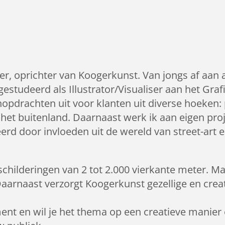
 oprichter van Koogerkunst. Van jongs af aan al
 afgestudeerd als Illustrator/Visualiser aan het G
opdrachten uit voor klanten uit diverse hoeken: p
 het buitenland. Daarnaast werk ik aan eigen projec
erd door invloeden uit de wereld van street-art e
ilderingen van 2 tot 2.000 vierkante meter. M
Daarnaast verzorgt Koogerkunst gezellige en crea
nt en wil je het thema op een creatieve manier 